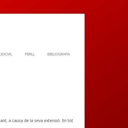
UDICIAL
PERILL
BIBLIOGRAFIA
CONCLUSIÓ
VIDEOS
AGRAIMENTS
miant, a causa de la seva extensió. En tot