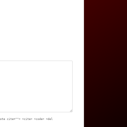
ote cite=""> <cite> <code> <del