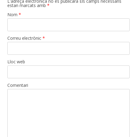
L'adreça electrònica no es publicarà
Els camps necessaris
estan marcats amb
*
Nom
*
Correu electrònic
*
Lloc web
Comentari