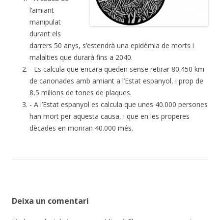
l’amiant
manipulat
durant els
darrers 50 anys, s’estendrà una epidèmia de morts i
malalties que durarà fins a 2040.
- Es calcula que encara queden sense retirar 80.450 km
de canonades amb amiant a l’Estat espanyol, i prop de
8,5 milions de tones de plaques.
- A l’Estat espanyol es calcula que unes 40.000 persones
han mort per aquesta causa, i que en les properes
dècades en moriran 40.000 més.
Deixa un comentari